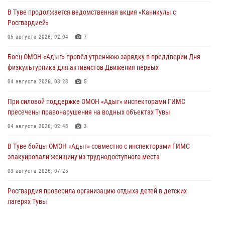
В Туве продолжается ведомственная акция «Каникулы с
Росгвардией»
05 августа 2026, 02:04
7
Боец ОМОН «Адыг» провёл утреннюю зарядку в преддверии Дня
физкультурника для активистов Движения первых
04 августа 2026, 08:28
5
При силовой поддержке ОМОН «Адыг» инспекторами ГИМС
пресечены правонарушения на водных объектах Тувы
04 августа 2026, 02:48
3
В Туве бойцы ОМОН «Адыг» совместно с инспекторами ГИМС
эвакуировали женщину из труднодоступного места
03 августа 2026, 07:25
Росгвардия проверила организацию отдыха детей в детских
лагерях Тувы
31 июля 2026, 03:49
2