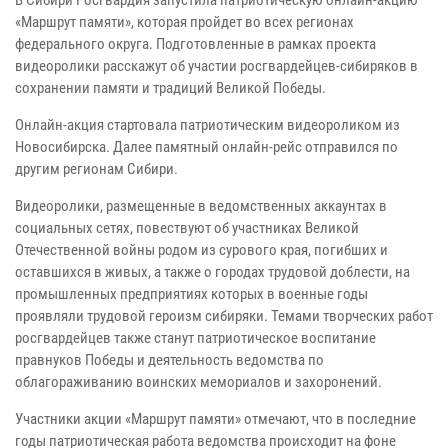
«Маршрут памяти», которая пройдет во всех регионах
федерального округа. Подготовленные в рамках проекта
видеоролики расскажут об участии росгвардейцев-сибиряков в
сохранении памяти и традиций Великой Победы.
Онлайн-акция стартовала патриотическим видеороликом из
Новосибирска. Далее памятный онлайн-рейс отправился по
другим регионам Сибири.
Видеоролики, размещенные в ведомственных аккаунтах в
социальных сетях, повествуют об участниках Великой
Отечественной войны родом из сурового края, погибших и
оставшихся в живых, а также о городах трудовой доблести, на
промышленных предприятиях которых в военные годы
проявляли трудовой героизм сибиряки. Темами творческих работ
росгвардейцев также станут патриотическое воспитание
правнуков Победы и деятельность ведомства по
облагораживанию воинских мемориалов и захоронений.
Участники акции «Маршрут памяти» отмечают, что в последние
годы патриотическая работа ведомства происходит на фоне