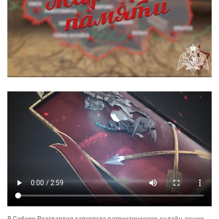
В Сибири Росгвардия запустила патриотическую онлайн-акцию