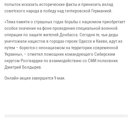
попыток исказить исторические факты и принизить вклад
советского народа в победу над гитлеровской Германией.
«Тема памяти о страшных годах борьбы с нацизмом приобретает
особое значение на фоне проведения специальной военной
операции по защите жителей Донбасса. Сегодня те, чьи деды
уничтожали нацистов в городах-героях Одессе и Киеве, идут их
путем – борются с неонацизмом на территории современной
Украины», – отметил помощник командующего Сибирским
округом Росгвардии по взаимодействию со СМИ полковник
Дмитрий Болдырев.
Онлайн-акция завершится 9 мая.