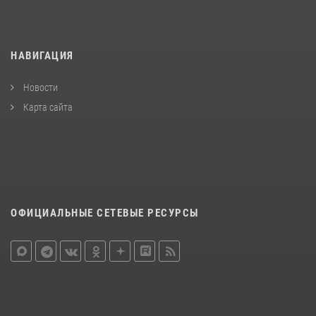
НАВИГАЦИЯ
Новости
Карта сайта
ОФИЦИАЛЬНЫЕ СЕТЕВЫЕ РЕСУРСЫ