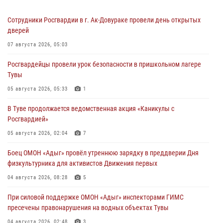
Сотрудники Росгвардии в г. Ак-Довураке провели день открытых
дверей
07 августа 2026, 05:03
Росгвардейцы провели урок безопасности в пришкольном лагере
Тувы
05 августа 2026, 05:33
1
В Туве продолжается ведомственная акция «Каникулы с
Росгвардией»
05 августа 2026, 02:04
7
Боец ОМОН «Адыг» провёл утреннюю зарядку в преддверии Дня
физкультурника для активистов Движения первых
04 августа 2026, 08:28
5
При силовой поддержке ОМОН «Адыг» инспекторами ГИМС
пресечены правонарушения на водных объектах Тувы
04 августа 2026, 02:48
3