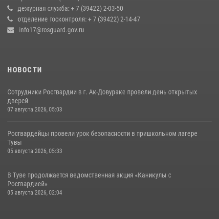
оперативное реагирование в решении конфликтной ситуации
дежурная служба: + 7 (39422) 2-03-50
отделение госконтроля: + 7 (39422) 2-14-47
17 июля 2026, 07:22
1
info17@rosguard.gov.ru
НОВОСТИ
Сотрудники Росгвардии в г. Ак-Довураке провели день открытых
дверей
07 августа 2026, 05:03
Росгвардейцы провели урок безопасности в пришкольном лагере
Тувы
05 августа 2026, 05:33
В Туве продолжается ведомственная акция «Каникулы с
Росгвардией»
05 августа 2026, 02:04