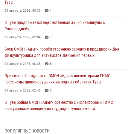
Тувы
05 августа 2026, 05:33
1
В Туве продолжается ведомственная акция «Каникулы с
Росгвардией»
05 августа 2026, 02:04
7
Боец ОМОН «Адыг» провёл утреннюю зарядку в преддверии Дня
физкультурника для активистов Движения первых
04 августа 2026, 08:28
5
При силовой поддержке ОМОН «Адыг» инспекторами ГИМС
пресечены правонарушения на водных объектах Тувы
04 августа 2026, 02:48
3
В Туве бойцы ОМОН «Адыг» совместно с инспекторами ГИМС
эвакуировали женщину из труднодоступного места
03 августа 2026, 07:25
Росгвардия проверила организацию отдыха детей в детских
ПОПУЛЯРНЫЕ НОВОСТИ