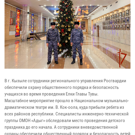
В г. Кызыле сотрудники регионального управления Росгвардии
обеспечили охрану общественного порядка и безопасность
учащихся во время проведения Елки Главы Тувы.
Масштабное мероприятие прошло в Национальном музыкально-
драматическом театре им. В. Кок-оола, куда прибыли ребята из
всех районов республики. Специалисты инженерно-технической
группы ОМОН «Адыг» обследовали место проведения детского
праздника до его начала. А сотрудники вневедомственной
охраны обеспечили общественный порядок и безопасность детей