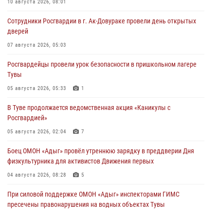
10 августа 2026, 08:01
Сотрудники Росгвардии в г. Ак-Довураке провели день открытых
дверей
07 августа 2026, 05:03
Росгвардейцы провели урок безопасности в пришкольном лагере
Тувы
05 августа 2026, 05:33
1
В Туве продолжается ведомственная акция «Каникулы с
Росгвардией»
05 августа 2026, 02:04
7
Боец ОМОН «Адыг» провёл утреннюю зарядку в преддверии Дня
физкультурника для активистов Движения первых
04 августа 2026, 08:28
5
При силовой поддержке ОМОН «Адыг» инспекторами ГИМС
пресечены правонарушения на водных объектах Тувы