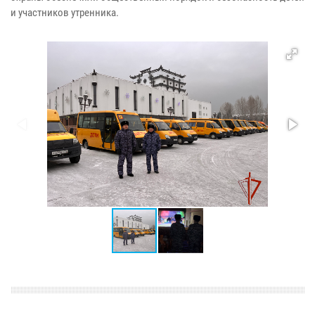
и участников утренника.