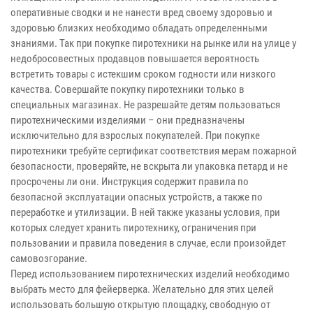
оперативные сводки и не нанести вред своему здоровью и
здоровью близких необходимо обладать определенными
знаниями. Так при покупке пиротехники на рынке или на улице у
недобросовестных продавцов повышается вероятность
встретить товары с истекшим сроком годности или низкого
качества. Совершайте покупку пиротехники только в
специальных магазинах. Не разрешайте детям пользоваться
пиротехническими изделиями – они предназначены
исключительно для взрослых покупателей. При покупке
пиротехники требуйте сертификат соответствия мерам пожарной
безопасности, проверяйте, не вскрыта ли упаковка петард и не
просрочены ли они. Инструкция содержит правила по
безопасной эксплуатации опасных устройств, а также по
переработке и утилизации. В ней также указаны условия, при
которых следует хранить пиротехнику, ограничения при
пользовании и правила поведения в случае, если произойдет
самовозгорание.
Перед использованием пиротехнических изделий необходимо
выбрать место для фейерверка. Желательно для этих целей
использовать большую открытую площадку, свободную от