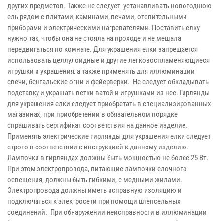
других предметов. Также не следует устанавливать новогоднюю
ель рядом с плитами, каминами, печами, отопительными
приборами и электрическими нагревателями. Поставить елку
нужно так, чтобы она не стояла на проходе и не мешала
передвигаться по комнате. Для украшения елки запрещается
использовать целлулоидные и другие легковоспламеняющиеся
игрушки и украшения, а также применять для иллюминации
свечи, бенгальские огни и фейерверки. Не следует обкладывать
подставку и украшать ветки ватой и игрушками из нее. Гирлянды
для украшения елки следует приобретать в специализированных
магазинах, при приобретении в обязательном порядке
спрашивать сертификат соответствия на данное изделие.
Применять электрические гирлянды для украшения елки следует
строго в соответствии с инструкцией к данному изделию.
Лампочки в гирляндах должны быть мощностью не более 25 Вт.
При этом электропровода, питающие лампочки елочного
освещения, должны быть гибкими, с медными жилами.
Электропровода должны иметь исправную изоляцию и
подключаться к электросети при помощи штепсельных
соединений. При обнаружении неисправности в иллюминации