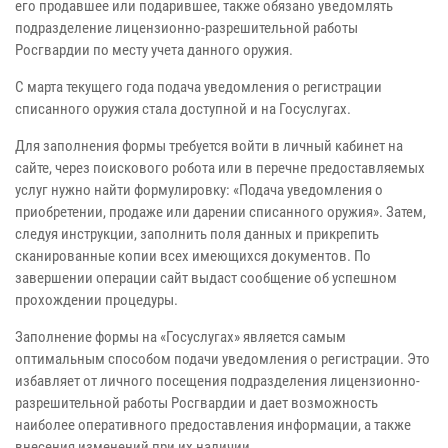
его продавшее или подарившее, также обязано уведомлять
подразделение лицензионно-разрешительной работы
Росгвардии по месту учета данного оружия.
С марта текущего года подача уведомления о регистрации
списанного оружия стала доступной и на Госуслугах.
Для заполнения формы требуется войти в личный кабинет на
сайте, через поискового робота или в перечне предоставляемых
услуг нужно найти формулировку: «Подача уведомления о
приобретении, продаже или дарении списанного оружия». Затем,
следуя инструкции, заполнить поля данных и прикрепить
сканированные копии всех имеющихся документов. По
завершении операции сайт выдаст сообщение об успешном
прохождении процедуры.
Заполнение формы на «Госуслугах» является самым
оптимальным способом подачи уведомления о регистрации. Это
избавляет от личного посещения подразделения лицензионно-
разрешительной работы Росгвардии и дает возможность
наиболее оперативного предоставления информации, а также
внесения изменений при их наличии.