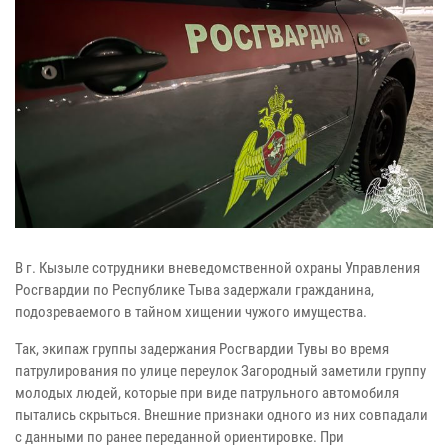
В г. Кызыле сотрудники вневедомственной охраны Управления
Росгвардии по Республике Тыва задержали гражданина,
подозреваемого в тайном хищении чужого имущества.
Так, экипаж группы задержания Росгвардии Тувы во время
патрулирования по улице переулок Загородный заметили группу
молодых людей, которые при виде патрульного автомобиля
пытались скрыться. Внешние признаки одного из них совпадали
с данными по ранее переданной ориентировке. При