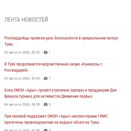
ЛЕНТА НОВОСТЕЙ
Росгвардейцы провели урок безопасности в пришкольном лагере
Тувы
05 августа 2026, 05:33
1
В Туве продолжается ведомственная акция «Каникулы с
Росгвардией»
05 августа 2026, 02:04
7
Боец ОМОН «Адыг» провёл утреннюю зарядку в преддверии Дня
физкультурника для активистов Движения первых
04 августа 2026, 08:28
5
При силовой поддержке ОМОН «Адыг» инспекторами ГИМС
пресечены правонарушения на водных объектах Тувы
04 августа 2026, 02:48
3