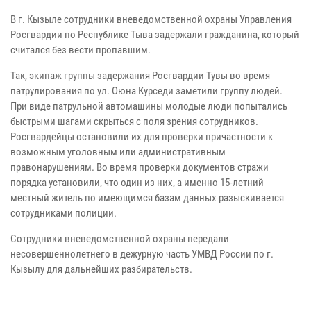
В г. Кызыле сотрудники вневедомственной охраны Управления
Росгвардии по Республике Тыва задержали гражданина, который
считался без вести пропавшим.
Так, экипаж группы задержания Росгвардии Тувы во время
патрулирования по ул. Оюна Курседи заметили группу людей.
При виде патрульной автомашины молодые люди попытались
быстрыми шагами скрыться с поля зрения сотрудников.
Росгвардейцы остановили их для проверки причастности к
возможным уголовным или административным
правонарушениям. Во время проверки документов стражи
порядка установили, что один из них, а именно 15-летний
местный житель по имеющимся базам данных разыскивается
сотрудниками полиции.
Сотрудники вневедомственной охраны передали
несовершеннолетнего в дежурную часть УМВД России по г.
Кызылу для дальнейших разбирательств.