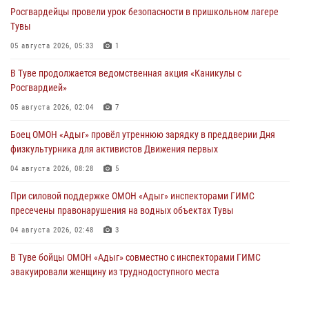
Росгвардейцы провели урок безопасности в пришкольном лагере
Тувы
05 августа 2026, 05:33
1
В Туве продолжается ведомственная акция «Каникулы с
Росгвардией»
05 августа 2026, 02:04
7
Боец ОМОН «Адыг» провёл утреннюю зарядку в преддверии Дня
физкультурника для активистов Движения первых
04 августа 2026, 08:28
5
При силовой поддержке ОМОН «Адыг» инспекторами ГИМС
пресечены правонарушения на водных объектах Тувы
04 августа 2026, 02:48
3
В Туве бойцы ОМОН «Адыг» совместно с инспекторами ГИМС
эвакуировали женщину из труднодоступного места
03 августа 2026, 07:25