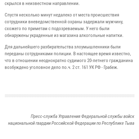
скрылся в неизвестном направлении.
Спустя несколько минут недалеко от места происшествия
сотрудники вневедомственной охраны задержали мужчину,
схожего по приметам с подозреваемым. У него были
обнаружены украденные из магазина алкогольные напитки.
Для дальнейшего разбирательства злоумышленники были
переданы сотрудниками полиции. В настоящее время известно,
что в отношении неоднократно судимого 20-летнего гражданина
возбуждено уголовное дело по.ч. 2 ст. 161 УК РФ - Грабеж.
Пресс-служба Управления Федеральной службы войск
национальной гвардии Российской Федерации по Республике Тыва