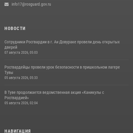
info17@rosguard.gov.ru
НОВОСТИ
Сотрудники Росгвардии в г. Ак-Довураке провели день открытых
дверей
07 августа 2026, 05:03
Росгвардейцы провели урок безопасности в пришкольном лагере
Тувы
05 августа 2026, 05:33
В Туве продолжается ведомственная акция «Каникулы с
Росгвардией»
05 августа 2026, 02:04
НАВИГАЦИЯ