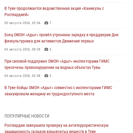
В Туве продолжается ведомственная акция «Каникулы с
Росгвардией»
05 августа 2026, 02:04
7
Боец ОМОН «Адыг» провёл утреннюю зарядку в преддверии Дня
физкультурника для активистов Движения первых
04 августа 2026, 08:28
5
При силовой поддержке ОМОН «Адыг» инспекторами ГИМС
пресечены правонарушения на водных объектах Тувы
04 августа 2026, 02:48
3
В Туве бойцы ОМОН «Адыг» совместно с инспекторами ГИМС
эвакуировали женщину из труднодоступного места
03 августа 2026, 07:25
Росгвардия проверила организацию отдыха детей в детских
ПОПУЛЯРНЫЕ НОВОСТИ
лагерях Тувы
Росгвардия завершила проверку на антитеррористическую
31 июля 2026, 03:49
2
защищенность складов взрывчатых веществ в Туве