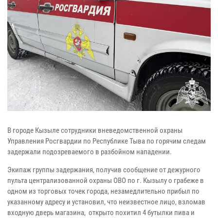
В городе Кызыле сотрудники вневедомственной охраны
Управления Росгвардии по Республике Тыва по горячим следам
задержали подозреваемого в разбойном нападении.
Экипаж группы задержания, получив сообщение от дежурного
пульта централизованной охраны ОВО по г. Кызылу о грабеже в
одном из торговых точек города, незамедлительно прибыл по
указанному адресу и установил, что неизвестное лицо, взломав
входную дверь магазина, открыто похитил 4 бутылки пива и