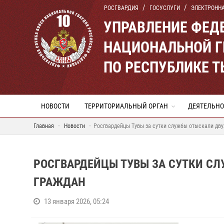
РОСГВАРДИЯ
ГОСУСЛУГИ
ЭЛЕКТРОНН
УПРАВЛЕНИЕ ФЕД
НАЦИОНАЛЬНОЙ Г
ПО РЕСПУБЛИКЕ 
НОВОСТИ
ТЕРРИТОРИАЛЬНЫЙ ОРГАН
ДЕЯТЕЛЬНО
Главная
Новости
Росгвардейцы Тувы за сутки службы отыскали дву
РОСГВАРДЕЙЦЫ ТУВЫ ЗА СУТКИ СЛ
ГРАЖДАН
13 января 2026, 05:24