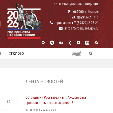
ВЕРСИЯ ДЛЯ СЛАБОВИДЯЩИХ
667000, г. Кызыл
ул. Дружбы д. 118
И
приемная: + 7 (39422) 2-03-21
info17@rosguard.gov.ru
Ы
ФГКУ ОВО
ЛЕНТА НОВОСТЕЙ
Сотрудники Росгвардии в г. Ак-Довураке
провели день открытых дверей
07 августа 2026, 05:03