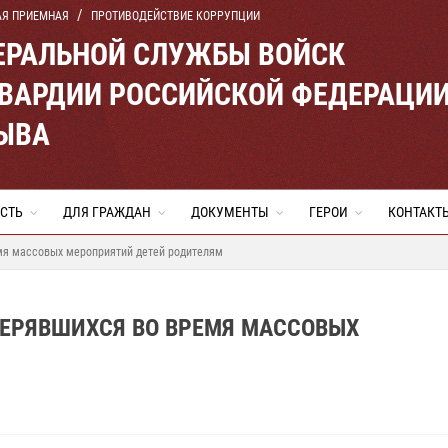
АЯ ПРИЕМНАЯ
ПРОТИВОДЕЙСТВИЕ КОРРУПЦИИ
ЕРАЛЬНОЙ СЛУЖБЫ ВОЙСК
ВАРДИИ РОССИЙСКОЙ ФЕДЕРАЦИ
ТЫВА
СТЬ
ДЛЯ ГРАЖДАН
ДОКУМЕНТЫ
ГЕРОИ
КОНТАКТ
мя массовых мероприятий детей родителям
ТЕРЯВШИХСЯ ВО ВРЕМЯ МАССОВЫХ