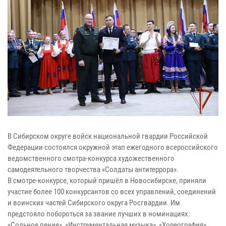
В Сибирском округе войск национальной гвардии Российской
Федерации состоялся окружной этап ежегодного всероссийского
ведомственного смотра-конкурса художественного
самодеятельного творчества «Солдаты антитеррора».
В смотре-конкурсе, который пришёл в Новосибирске, приняли
участие более 100 конкурсантов со всех управлений, соединений
и воинских частей Сибирского округа Росгвардии. Им
предстояло побороться за звание лучших в номинациях:
«Сольное пение», «Инструментальная музыка», «Хореография»,