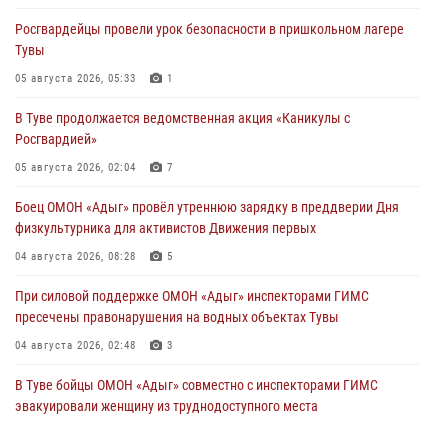
Росгвардейцы провели урок безопасности в пришкольном лагере
Тувы
05 августа 2026, 05:33
1
В Туве продолжается ведомственная акция «Каникулы с
Росгвардией»
05 августа 2026, 02:04
7
Боец ОМОН «Адыг» провёл утреннюю зарядку в преддверии Дня
физкультурника для активистов Движения первых
04 августа 2026, 08:28
5
При силовой поддержке ОМОН «Адыг» инспекторами ГИМС
пресечены правонарушения на водных объектах Тувы
04 августа 2026, 02:48
3
В Туве бойцы ОМОН «Адыг» совместно с инспекторами ГИМС
эвакуировали женщину из труднодоступного места
03 августа 2026, 07:25