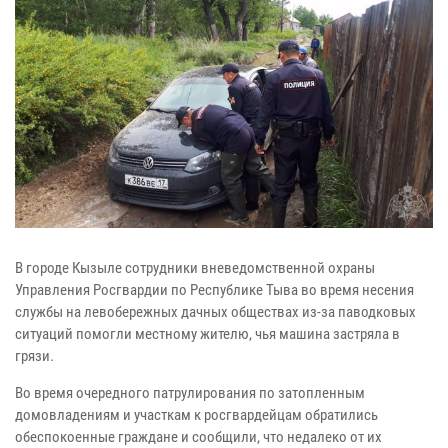
В городе Кызыле сотрудники вневедомственной охраны
Управления Росгвардии по Республике Тыва во время несения
службы на левобережных дачных обществах из-за паводковых
ситуаций помогли местному жителю, чья машина застряла в
грязи.
Во время очередного патрулирования по затопленным
домовладениям и участкам к росгвардейцам обратились
обеспокоенные граждане и сообщили, что недалеко от их