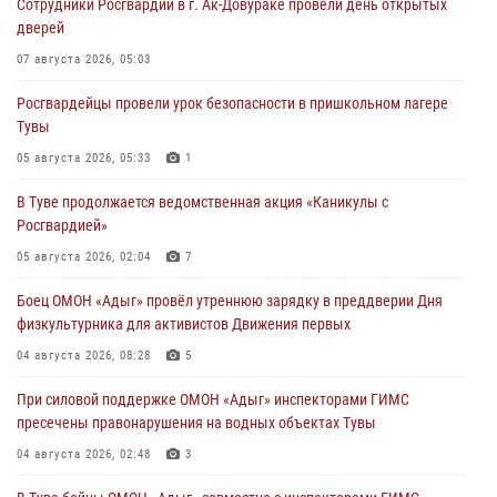
Сотрудники Росгвардии в г. Ак-Довураке провели день открытых
дверей
07 августа 2026, 05:03
Росгвардейцы провели урок безопасности в пришкольном лагере
Тувы
05 августа 2026, 05:33
1
В Туве продолжается ведомственная акция «Каникулы с
Росгвардией»
05 августа 2026, 02:04
7
Боец ОМОН «Адыг» провёл утреннюю зарядку в преддверии Дня
физкультурника для активистов Движения первых
04 августа 2026, 08:28
5
При силовой поддержке ОМОН «Адыг» инспекторами ГИМС
пресечены правонарушения на водных объектах Тувы
04 августа 2026, 02:48
3