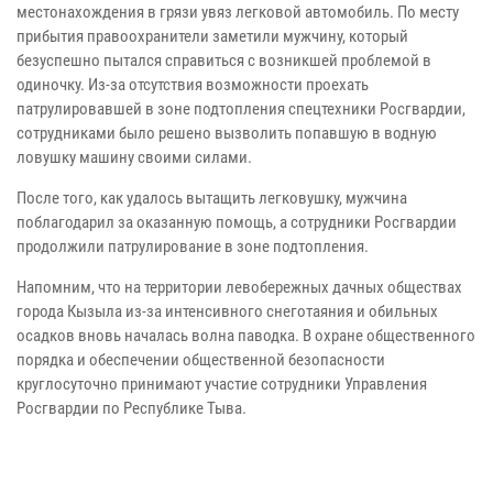
местонахождения в грязи увяз легковой автомобиль. По месту
прибытия правоохранители заметили мужчину, который
безуспешно пытался справиться с возникшей проблемой в
одиночку. Из-за отсутствия возможности проехать
патрулировавшей в зоне подтопления спецтехники Росгвардии,
сотрудниками было решено вызволить попавшую в водную
ловушку машину своими силами.
После того, как удалось вытащить легковушку, мужчина
поблагодарил за оказанную помощь, а сотрудники Росгвардии
продолжили патрулирование в зоне подтопления.
Напомним, что на территории левобережных дачных обществах
города Кызыла из-за интенсивного снеготаяния и обильных
осадков вновь началась волна паводка. В охране общественного
порядка и обеспечении общественной безопасности
круглосуточно принимают участие сотрудники Управления
Росгвардии по Республике Тыва.