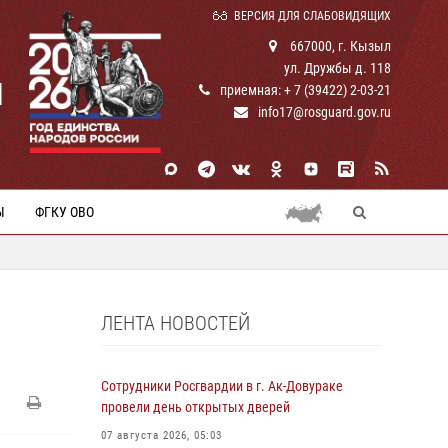
ВЕРСИЯ ДЛЯ СЛАБОВИДЯЩИХ
667000, г. Кызыл
ул. Дружбы д. 118
И
приемная: + 7 (39422) 2-03-21
info17@rosguard.gov.ru
Ы
ФГКУ ОВО
ЛЕНТА НОВОСТЕЙ
Сотрудники Росгвардии в г. Ак-Довураке
провели день открытых дверей
07 августа 2026, 05:03