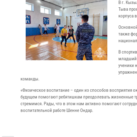
В г. Кыз
Тыва про
корпуса 
Основной
также фо
национал
В спорти
младший 
ученики 
упражнен
команды.
«Физическое воспитание – один из способов восприятия ок
будущем помогают ребятишкам преодолевать жизненные труд
стремимся. Рады, что в этом нам активно помогают сотруд
воспитательной работе Шенне Ондар.