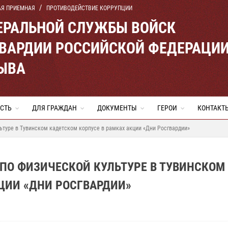
АЯ ПРИЕМНАЯ
ПРОТИВОДЕЙСТВИЕ КОРРУПЦИИ
ЕРАЛЬНОЙ СЛУЖБЫ ВОЙСК
ВАРДИИ РОССИЙСКОЙ ФЕДЕРАЦИ
ТЫВА
СТЬ
ДЛЯ ГРАЖДАН
ДОКУМЕНТЫ
ГЕРОИ
КОНТАКТ
ьтуре в Тувинском кадетском корпусе в рамках акции «Дни Росгвардии»
ПО ФИЗИЧЕСКОЙ КУЛЬТУРЕ В ТУВИНСКОМ
ЦИИ «ДНИ РОСГВАРДИИ»