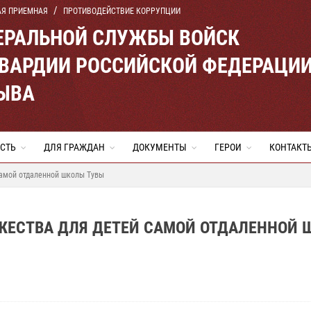
АЯ ПРИЕМНАЯ
ПРОТИВОДЕЙСТВИЕ КОРРУПЦИИ
ЕРАЛЬНОЙ СЛУЖБЫ ВОЙСК
ВАРДИИ РОССИЙСКОЙ ФЕДЕРАЦИ
ТЫВА
СТЬ
ДЛЯ ГРАЖДАН
ДОКУМЕНТЫ
ГЕРОИ
КОНТАКТ
самой отдаленной школы Тувы
ЖЕСТВА ДЛЯ ДЕТЕЙ САМОЙ ОТДАЛЕННОЙ