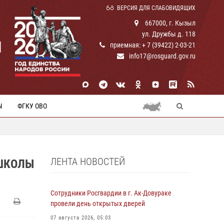
ВЕРСИЯ ДЛЯ СЛАБОВИДЯЩИХ
667000, г. Кызыл
ул. Дружбы д. 118
И
приемная: + 7 (39422) 2-03-21
info17@rosguard.gov.ru
Ы
ФГКУ ОВО
ЛЕНТА НОВОСТЕЙ
 ШКОЛЫ
Сотрудники Росгвардии в г. Ак-Довураке
провели день открытых дверей
07 августа 2026, 05:03