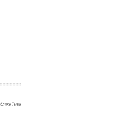
ублике Тыва