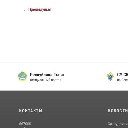
← Предыдущая
Республика Тыва
СУ СК
Официальный портал
по Рес
КОНТАКТЫ
НОВОСТ
667000
Сотрудники 