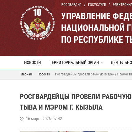
РОСГВАРДИЯ
ГОСУСЛУГИ
ЭЛЕКТРОНН
УПРАВЛЕНИЕ ФЕД
НАЦИОНАЛЬНОЙ Г
ПО РЕСПУБЛИКЕ 
НОВОСТИ
ТЕРРИТОРИАЛЬНЫЙ ОРГАН
ДЕЯТЕЛЬНО
Главная
Новости
Росгвардейцы провели рабочую встречу с замести
РОСГВАРДЕЙЦЫ ПРОВЕЛИ РАБОЧУЮ
ТЫВА И МЭРОМ Г. КЫЗЫЛА
16 марта 2026, 07:42