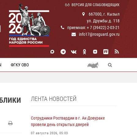
ВЕРСИЯ ДЛЯ СЛАБОВИДЯЩИХ
667000, г. Кызыл
ул. Дружбы д. 118
И
приемная: + 7 (39422) 2-03-21
info17@rosguard.gov.ru
Ы
ФГКУ ОВО
ЛЕНТА НОВОСТЕЙ
УБЛИКИ
Сотрудники Росгвардии в г. Ак-Довураке
провели день открытых дверей
07 августа 2026, 05:03