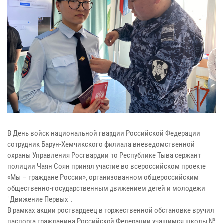
В День войск национальной гвардии Российской Федерации
сотрудник Барун-Хемчикского филиала вневедомственной
охраны Управления Росгвардии по Республике Тыва сержант
полиции Чаян Соян принял участие во всероссийском проекте
«Мы – граждане России», организованном общероссийским
общественно-государственным движением детей и молодежи
"Движение Первых".
В рамках акции росгвардеец в торжественной обстановке вручил
паспорта гражданина Российской Федерации учащимся школы №