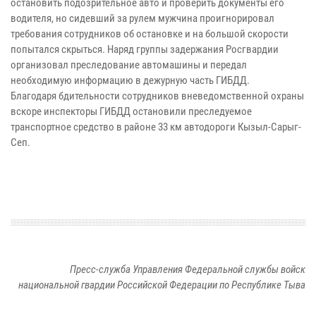
остановить подозрительное авто и проверить документы его
водителя, но сидевший за рулем мужчина проигнорировал
требования сотрудников об остановке и на большой скорости
попытался скрыться. Наряд группы задержания Росгвардии
организовал преследование автомашины и передал
необходимую информацию в дежурную часть ГИБДД.
Благодаря бдительности сотрудников вневедомственной охраны
вскоре инспекторы ГИБДД остановили преследуемое
транспортное средство в районе 33 км автодороги Кызыл-Сарыг-
Сеп.
Пресс-служба Управления Федеральной службы войск
национальной гвардии Российской Федерации по Республике Тыва