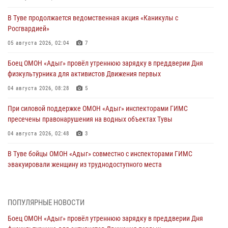
В Туве продолжается ведомственная акция «Каникулы с
Росгвардией»
05 августа 2026, 02:04
7
Боец ОМОН «Адыг» провёл утреннюю зарядку в преддверии Дня
физкультурника для активистов Движения первых
04 августа 2026, 08:28
5
При силовой поддержке ОМОН «Адыг» инспекторами ГИМС
пресечены правонарушения на водных объектах Тувы
04 августа 2026, 02:48
3
В Туве бойцы ОМОН «Адыг» совместно с инспекторами ГИМС
эвакуировали женщину из труднодоступного места
03 августа 2026, 07:25
Росгвардия проверила организацию отдыха детей в детских
ПОПУЛЯРНЫЕ НОВОСТИ
лагерях Тувы
Боец ОМОН «Адыг» провёл утреннюю зарядку в преддверии Дня
31 июля 2026, 03:49
2