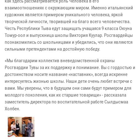
как здесь рассматривается роль Человека в его
взаимоотношениях с окружающим миром. Именно итальянский
художник является примером уникального человека, яркой
творческой личности, творившей на благо всего человечества.
Честь Республики Тыва едут защищать учащаяся 9 класса Оюуна
Томур-оол и выпускница школы Виктория Куулар. Росгвардейцы
познакомились со школьницами и убедились, что они являются
сильными претендентами на достойную победу.
«Мы благодарим коллектив вневедомственной охраны
Росгвардии Тувы за их поддержку и понимание. Вы с гордостью и
достоинством носите название «наставник», всегда искренне
интересуетесь жизнью школы. Наши дети очень любят встречи с
вами. Мы уверены, что в будущем они сами будут примером для
молодого поколения, как их старшие товарищи» - рассказала
заместитель директора по воспитательной работе Сылдысмаа
Холбен.