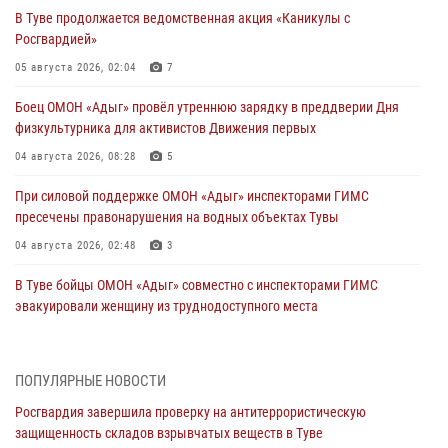
В Туве продолжается ведомственная акция «Каникулы с
Росгвардией»
05 августа 2026, 02:04
7
Боец ОМОН «Адыг» провёл утреннюю зарядку в преддверии Дня
физкультурника для активистов Движения первых
04 августа 2026, 08:28
5
При силовой поддержке ОМОН «Адыг» инспекторами ГИМС
пресечены правонарушения на водных объектах Тувы
04 августа 2026, 02:48
3
В Туве бойцы ОМОН «Адыг» совместно с инспекторами ГИМС
эвакуировали женщину из труднодоступного места
03 августа 2026, 07:25
Росгвардия проверила организацию отдыха детей в детских
ПОПУЛЯРНЫЕ НОВОСТИ
лагерях Тувы
Росгвардия завершила проверку на антитеррористическую
31 июля 2026, 03:49
2
защищенность складов взрывчатых веществ в Туве