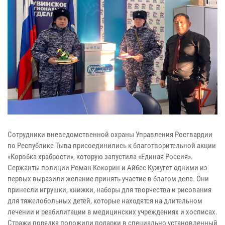
Сотрудники вневедомственной охраны Управления Росгвардии
по Республике Тыва присоединились к благотворительной акции
«Коробка храбрости», которую запустила «Единая Россия».
Сержанты полиции Роман Кокорин и Айбес Кужугет одними из
первых выразили желание принять участие в благом деле. Они
принесли игрушки, книжки, наборы для творчества и рисования
для тяжелобольных детей, которые находятся на длительном
лечении и реабилитации в медицинских учреждениях и хосписах.
Стражи порядка положили подарки в специально установленный