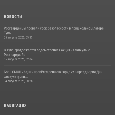
17 июля 2026, 07:22
1
НОВОСТИ
Росгвардейцы провели урок безопасности в пришкольном лагере
Тувы
05 августа 2026, 05:33
В Туве продолжается ведомственная акция «Каникулы с
Росгвардией»
05 августа 2026, 02:04
Боец ОМОН «Адыг» провёл утреннюю зарядку в преддверии Дня
физкультурни...
04 августа 2026, 08:28
НАВИГАЦИЯ