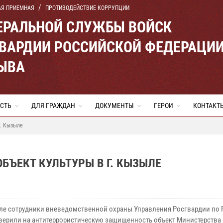
АЯ ПРИЕМНАЯ
ПРОТИВОДЕЙСТВИЕ КОРРУПЦИИ
ЕРАЛЬНОЙ СЛУЖБЫ ВОЙСК
ВАРДИИ РОССИЙСКОЙ ФЕДЕРАЦИ
ТЫВА
СТЬ
ДЛЯ ГРАЖДАН
ДОКУМЕНТЫ
ГЕРОИ
КОНТАКТ
г. Кызыле
БЪЕКТ КУЛЬТУРЫ В Г. КЫЗЫЛЕ
ыле сотрудники вневедомственной охраны Управления Росгвардии по 
верили на антитеррористическую защищенность объект Министерства 