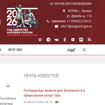
ВЕРСИЯ ДЛЯ СЛАБОВИДЯЩИХ
667000, г. Кызыл
ул. Дружбы д. 118
И
приемная: + 7 (39422) 2-03-21
info17@rosguard.gov.ru
Ы
ФГКУ ОВО
ЛЕНТА НОВОСТЕЙ
Росгвардейцы провели урок безопасности в
пришкольном лагере Тувы
Республике
05 августа 2026, 05:33
1
культуры