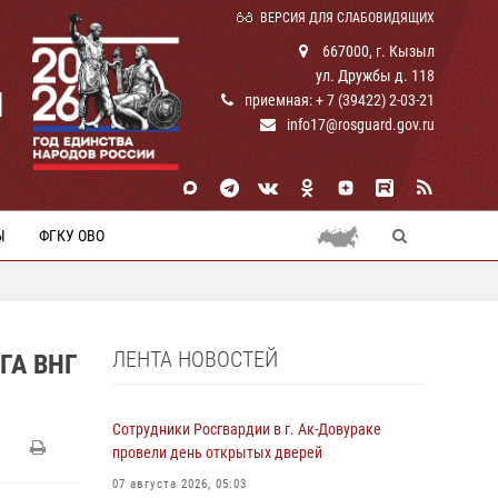
ВЕРСИЯ ДЛЯ СЛАБОВИДЯЩИХ
667000, г. Кызыл
ул. Дружбы д. 118
И
приемная: + 7 (39422) 2-03-21
info17@rosguard.gov.ru
Ы
ФГКУ ОВО
ЛЕНТА НОВОСТЕЙ
ГА ВНГ
Сотрудники Росгвардии в г. Ак-Довураке
провели день открытых дверей
07 августа 2026, 05:03