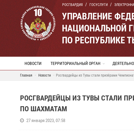
РОСГВАРДИЯ
ГОСУСЛУГИ
ЭЛЕКТРОНН
УПРАВЛЕНИЕ ФЕД
НАЦИОНАЛЬНОЙ Г
ПО РЕСПУБЛИКЕ 
НОВОСТИ
ТЕРРИТОРИАЛЬНЫЙ ОРГАН
ДЕЯТЕЛЬНО
Главная
Новости
Росгвардейцы из Тувы стали призёрами Чемпиона
РОСГВАРДЕЙЦЫ ИЗ ТУВЫ СТАЛИ ПР
ПО ШАХМАТАМ
27 января 2023, 07:58