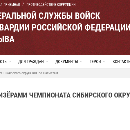
АЯ ПРИЕМНАЯ
ПРОТИВОДЕЙСТВИЕ КОРРУПЦИИ
ЕРАЛЬНОЙ СЛУЖБЫ ВОЙСК
ВАРДИИ РОССИЙСКОЙ ФЕДЕРАЦИ
ТЫВА
СТЬ
ДЛЯ ГРАЖДАН
ДОКУМЕНТЫ
ГЕРОИ
КОНТАКТ
та Сибирского округа ВНГ по шахматам
ИЗЁРАМИ ЧЕМПИОНАТА СИБИРСКОГО ОКРУ