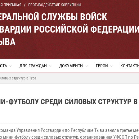
АЯ ПРИЕМНАЯ
ПРОТИВОДЕЙСТВИЕ КОРРУПЦИИ
ЕРАЛЬНОЙ СЛУЖБЫ ВОЙСК
ВАРДИИ РОССИЙСКОЙ ФЕДЕРАЦИ
ТЫВА
СТЬ
ДЛЯ ГРАЖДАН
ДОКУМЕНТЫ
ГЕРОИ
КОНТАКТ
иловых структур в Туве
И-ФУТБОЛУ СРЕДИ СИЛОВЫХ СТРУКТУР В 
команда Управления Росгвардии по Республике Тыва заняла третье ме
по мини-футболу среди силовых структур, организованная УФССП по Р