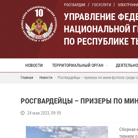
РОСГВАРДИЯ
ГОСУСЛУГИ
ЭЛЕКТРОНН
УПРАВЛЕНИЕ ФЕД
НАЦИОНАЛЬНОЙ Г
ПО РЕСПУБЛИКЕ 
НОВОСТИ
ТЕРРИТОРИАЛЬНЫЙ ОРГАН
ДЕЯТЕЛЬНО
Главная
Новости
Росгвардейцы – призеры по мини-футболу среди с
РОСГВАРДЕЙЦЫ – ПРИЗЕРЫ ПО МИН
24 мая 2023, 09:59
Сборная 
турнире 