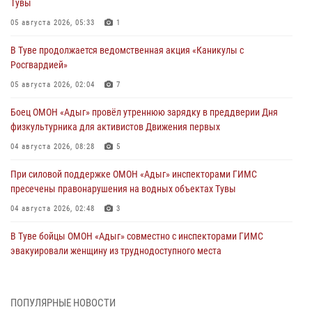
Тувы
05 августа 2026, 05:33
1
В Туве продолжается ведомственная акция «Каникулы с
Росгвардией»
05 августа 2026, 02:04
7
Боец ОМОН «Адыг» провёл утреннюю зарядку в преддверии Дня
физкультурника для активистов Движения первых
04 августа 2026, 08:28
5
При силовой поддержке ОМОН «Адыг» инспекторами ГИМС
пресечены правонарушения на водных объектах Тувы
04 августа 2026, 02:48
3
В Туве бойцы ОМОН «Адыг» совместно с инспекторами ГИМС
эвакуировали женщину из труднодоступного места
03 августа 2026, 07:25
Росгвардия проверила организацию отдыха детей в детских
ПОПУЛЯРНЫЕ НОВОСТИ