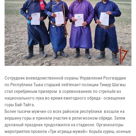
Сотрудник вневедомственной охраны Управления Росгвардии
по Республике Тыва старший лейтенант полиции Тимур Шагжы
стал серебряным призером в соревнованиях по стрельбе из
национального лука во время ежегодного обряда - освещения
горы Бай-Тайга.
Более тысячи мужчин со всех районов республики взошли на
вершину горы и приняли участие в религиозном обряде. Затем
духовный праздник продолжился на стадионе. Организаторы
мероприятия провели «Три игрища мужей»: борьба хуреш, конные