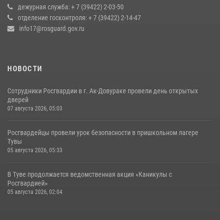
оперативное реагирование в решении конфликтной ситуации
дежурная служба: + 7 (39422) 2-03-50
отделение госконтроля: + 7 (39422) 2-14-47
17 июля 2026, 07:22
1
info17@rosguard.gov.ru
НОВОСТИ
Сотрудники Росгвардии в г. Ак-Довураке провели день открытых
дверей
07 августа 2026, 05:03
Росгвардейцы провели урок безопасности в пришкольном лагере
Тувы
05 августа 2026, 05:33
В Туве продолжается ведомственная акция «Каникулы с
Росгвардией»
05 августа 2026, 02:04