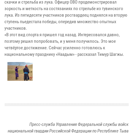
скачки и стрельба из лука. Офицер ОВО продемонстрировал
зоркость и меткость на состязаниях по стрельбе из тувинского
лука. Из пятидесяти участников росгвардеец поднялся на вторую
ступень пьедестала победы, опередив множество опытных
участников.
«В этот вид спорта я пришел год назад. Интересовался давно,
поэтому решил попробовать, и у меня получилось. Это мое
четвёртое достижение. Сейчас усиленно готовлюсь к
национальному празднику «Наадым» - рассказал Тимур Шагжы.
Пресс-служба Управления Федеральной службы войск
национальной гвардии Российской Федерации по Республике Тыва