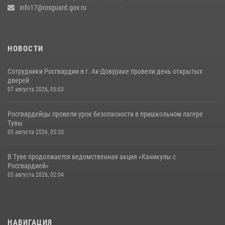
info17@rosguard.gov.ru
НОВОСТИ
Сотрудники Росгвардии в г. Ак-Довураке провели день открытых
дверей
07 августа 2026, 05:03
Росгвардейцы провели урок безопасности в пришкольном лагере
Тувы
05 августа 2026, 05:33
В Туве продолжается ведомственная акция «Каникулы с
Росгвардией»
05 августа 2026, 02:04
НАВИГАЦИЯ