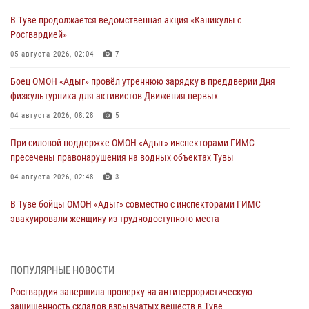
В Туве продолжается ведомственная акция «Каникулы с
Росгвардией»
05 августа 2026, 02:04
7
Боец ОМОН «Адыг» провёл утреннюю зарядку в преддверии Дня
физкультурника для активистов Движения первых
04 августа 2026, 08:28
5
При силовой поддержке ОМОН «Адыг» инспекторами ГИМС
пресечены правонарушения на водных объектах Тувы
04 августа 2026, 02:48
3
В Туве бойцы ОМОН «Адыг» совместно с инспекторами ГИМС
эвакуировали женщину из труднодоступного места
03 августа 2026, 07:25
Росгвардия проверила организацию отдыха детей в детских
ПОПУЛЯРНЫЕ НОВОСТИ
лагерях Тувы
Росгвардия завершила проверку на антитеррористическую
31 июля 2026, 03:49
2
защищенность складов взрывчатых веществ в Туве