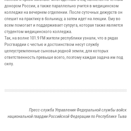
донором России, а также параллельно учится в медицинском
колледже на вечернем отделении. После суточных дежурств он
спешит на практику в больницу, а затем идет на лекции. Ему во
всем помогает и поддерживает супруга, которая также является
студентом медицинского колледжа.
Так, на волне 101.9 FM жители республики узнали, что в рядах
Росгвардии с честью и достоинством несут службу
целеустремленные сыновья родной земли, для которых
ответственность превыше всего, поэтому каждая задача им под
силу.
Пресс-служба Управления Федеральной службы войск
национальной гвардии Российской Федерации по Республике Тыва