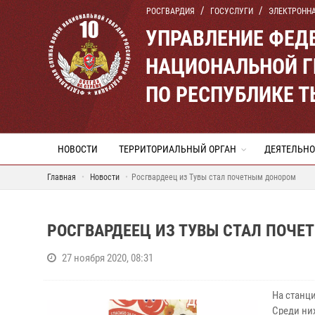
РОСГВАРДИЯ
ГОСУСЛУГИ
ЭЛЕКТРОНН
УПРАВЛЕНИЕ ФЕД
НАЦИОНАЛЬНОЙ Г
ПО РЕСПУБЛИКЕ 
НОВОСТИ
ТЕРРИТОРИАЛЬНЫЙ ОРГАН
ДЕЯТЕЛЬНО
Главная
Новости
Росгвардеец из Тувы стал почетным донором
РОСГВАРДЕЕЦ ИЗ ТУВЫ СТАЛ ПОЧ
27 ноября 2020, 08:31
На станц
Среди ни