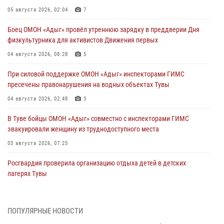
05 августа 2026, 02:04
7
Боец ОМОН «Адыг» провёл утреннюю зарядку в преддверии Дня
физкультурника для активистов Движения первых
04 августа 2026, 08:28
5
При силовой поддержке ОМОН «Адыг» инспекторами ГИМС
пресечены правонарушения на водных объектах Тувы
04 августа 2026, 02:48
3
В Туве бойцы ОМОН «Адыг» совместно с инспекторами ГИМС
эвакуировали женщину из труднодоступного места
03 августа 2026, 07:25
Росгвардия проверила организацию отдыха детей в детских
лагерях Тувы
31 июля 2026, 03:49
2
Сотрудники вневедомственной охраны приняли участие в акции
ПОПУЛЯРНЫЕ НОВОСТИ
«Каникулы с Росгвардией» в Туве