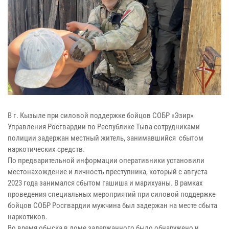
В г. Кызыле при силовой поддержке бойцов СОБР «Эзир»
Управления Росгвардии по Республике Тыва сотрудниками
полиции задержан местный житель, занимавшийся сбытом
наркотических средств.
По предварительной информации оперативники установили
местонахождение и личность преступника, который с августа
2023 года занимался сбытом гашиша и марихуаны. В рамках
проведения специальных мероприятий при силовой поддержке
бойцов СОБР Росгвардии мужчина был задержан на месте сбыта
наркотиков.
Во время обыска в доме задержанного было обнаружено и