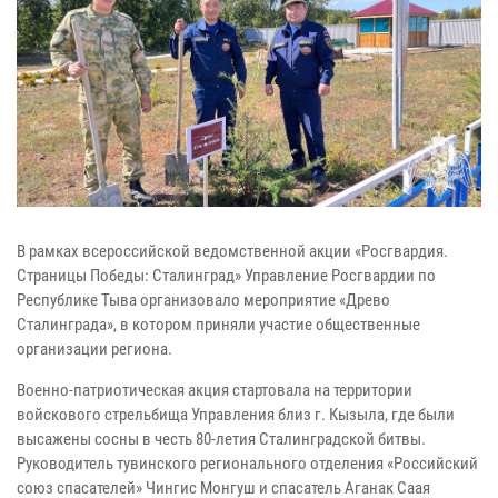
В рамках всероссийской ведомственной акции «Росгвардия.
Страницы Победы: Сталинград» Управление Росгвардии по
Республике Тыва организовало мероприятие «Древо
Сталинграда», в котором приняли участие общественные
организации региона.
Военно-патриотическая акция стартовала на территории
войскового стрельбища Управления близ г. Кызыла, где были
высажены сосны в честь 80-летия Сталинградской битвы.
Руководитель тувинского регионального отделения «Российский
союз спасателей» Чингис Монгуш и спасатель Аганак Саая