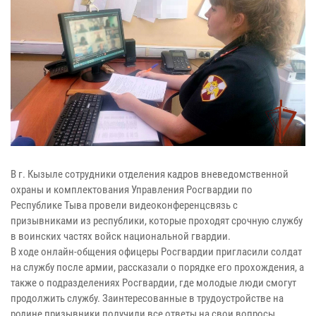
В г. Кызыле сотрудники отделения кадров вневедомственной
охраны и комплектования Управления Росгвардии по
Республике Тыва провели видеоконференцсвязь с
призывниками из республики, которые проходят срочную службу
в воинских частях войск национальной гвардии.
В ходе онлайн-общения офицеры Росгвардии пригласили солдат
на службу после армии, рассказали о порядке его прохождения, а
также о подразделениях Росгвардии, где молодые люди смогут
продолжить службу. Заинтересованные в трудоустройстве на
родине призывники получили все ответы на свои вопросы.