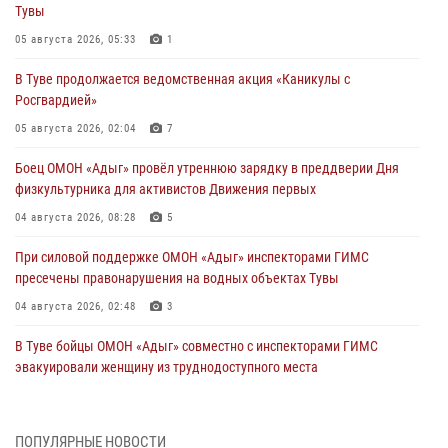
Тувы
05 августа 2026, 05:33
1
В Туве продолжается ведомственная акция «Каникулы с
Росгвардией»
05 августа 2026, 02:04
7
Боец ОМОН «Адыг» провёл утреннюю зарядку в преддверии Дня
физкультурника для активистов Движения первых
04 августа 2026, 08:28
5
При силовой поддержке ОМОН «Адыг» инспекторами ГИМС
пресечены правонарушения на водных объектах Тувы
04 августа 2026, 02:48
3
В Туве бойцы ОМОН «Адыг» совместно с инспекторами ГИМС
эвакуировали женщину из труднодоступного места
03 августа 2026, 07:25
Росгвардия проверила организацию отдыха детей в детских
ПОПУЛЯРНЫЕ НОВОСТИ