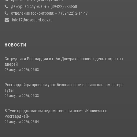
дежурная служба: + 7 (39422) 2-03-50
20 июля 2026, 07:01
отделение госконтроля: + 7 (39422) 2-14-47
info17@rosguard.gov.ru
НОВОСТИ
Сотрудники Росгвардии в г. Ак-Довураке провели день открытых
дверей
07 августа 2026, 05:03
Росгвардейцы провели урок безопасности в пришкольном лагере
Тувы
05 августа 2026, 05:33
В Туве продолжается ведомственная акция «Каникулы с
Росгвардией»
05 августа 2026, 02:04