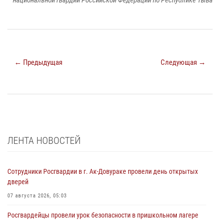
национальной гвардии Российской Федерации по Республике Тыва
← Предыдущая
Следующая →
ЛЕНТА НОВОСТЕЙ
Сотрудники Росгвардии в г. Ак-Довураке провели день открытых
дверей
07 августа 2026, 05:03
Росгвардейцы провели урок безопасности в пришкольном лагере