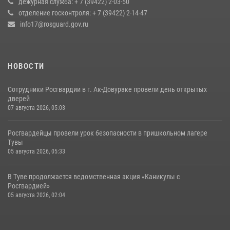
дежурная служба: + 7 (39422) 2-03-50
17 июля 2026, 07:22
1
отделение госконтроля: + 7 (39422) 2-14-47
info17@rosguard.gov.ru
НОВОСТИ
Сотрудники Росгвардии в г. Ак-Довураке провели день открытых
дверей
07 августа 2026, 05:03
Росгвардейцы провели урок безопасности в пришкольном лагере
Тувы
05 августа 2026, 05:33
В Туве продолжается ведомственная акция «Каникулы с
Росгвардией»
05 августа 2026, 02:04