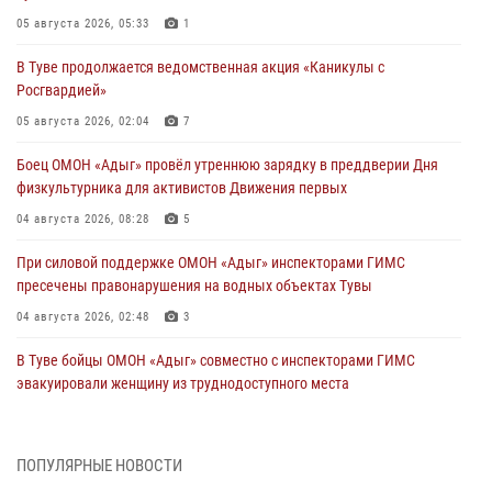
05 августа 2026, 05:33
1
В Туве продолжается ведомственная акция «Каникулы с
Росгвардией»
05 августа 2026, 02:04
7
Боец ОМОН «Адыг» провёл утреннюю зарядку в преддверии Дня
физкультурника для активистов Движения первых
04 августа 2026, 08:28
5
При силовой поддержке ОМОН «Адыг» инспекторами ГИМС
пресечены правонарушения на водных объектах Тувы
04 августа 2026, 02:48
3
В Туве бойцы ОМОН «Адыг» совместно с инспекторами ГИМС
эвакуировали женщину из труднодоступного места
03 августа 2026, 07:25
Росгвардия проверила организацию отдыха детей в детских
ПОПУЛЯРНЫЕ НОВОСТИ
лагерях Тувы