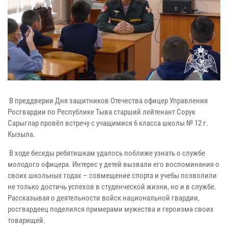
В преддверии Дня защитников Отечества офицер Управления
Росгвардии по Республике Тыва старший лейтенант Сорук
Сарыглар провёл встречу с учащимися 6 класса школы № 12 г.
Кызыла.
В ходе беседы ребятишкам удалось поближе узнать о службе
молодого офицера. Интерес у детей вызвали его воспоминания о
своих школьных годах – совмещение спорта и учебы позволили
не только достичь успехов в студенческой жизни, но и в службе.
Рассказывая о деятельности войск национальной гвардии,
росгвардеец поделился примерами мужества и героизма своих
товарищей.