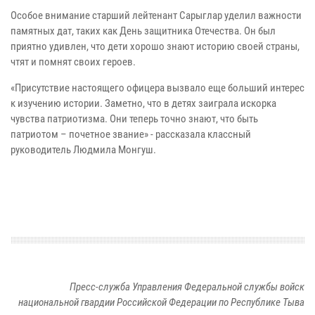
Особое внимание старший лейтенант Сарыглар уделил важности
памятных дат, таких как День защитника Отечества. Он был
приятно удивлен, что дети хорошо знают историю своей страны,
чтят и помнят своих героев.
«Присутствие настоящего офицера вызвало еще больший интерес
к изучению истории. Заметно, что в детях заиграла искорка
чувства патриотизма. Они теперь точно знают, что быть
патриотом – почетное звание» - рассказала классный
руководитель Людмила Монгуш.
Пресс-служба Управления Федеральной службы войск
национальной гвардии Российской Федерации по Республике Тыва