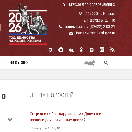
ВЕРСИЯ ДЛЯ СЛАБОВИДЯЩИХ
667000, г. Кызыл
ул. Дружбы д. 118
И
приемная: + 7 (39422) 2-03-21
info17@rosguard.gov.ru
Ы
ФГКУ ОВО
ЛЕНТА НОВОСТЕЙ
 О
Сотрудники Росгвардии в г. Ак-Довураке
провели день открытых дверей
07 августа 2026, 05:03