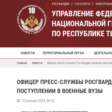
РОСГВАРДИЯ
ГОСУСЛУГИ
ЭЛЕКТРОНН
УПРАВЛЕНИЕ ФЕД
НАЦИОНАЛЬНОЙ Г
ПО РЕСПУБЛИКЕ 
НОВОСТИ
ТЕРРИТОРИАЛЬНЫЙ ОРГАН
ДЕЯТЕЛЬНО
Главная
Новости
Офицер пресс-службы Росгвардии провела заняти
ОФИЦЕР ПРЕСС-СЛУЖБЫ РОСГВАРД
ПОСТУПЛЕНИИ В ВОЕННЫЕ ВУЗЫ
23 января 2024, 04:22