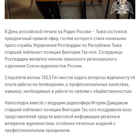
В День российской печати на Радио России – Тыва состоялся
праздничный прямой эфир, гостем которого стала начальник
пресс-службы Управления Росгвардии по Республике Тыва
старший лейтенант полиции Виктория Тас-оол. Сотрудница
Росгвардии является членом тувинского регионального
отделения Союза журналистов России.
Слушатели волны 105,5 Fm смогли задать вопросы журналисту об
опыте работы на телевидении, о профессиональных качествах,
навыках, необходимых в работе по связям с общ6ественностью.
Напоследок вместе с ведущим радиоэфира Игорем Дамдаком
старший лейтенант полиции Виктория Тас-оол поздравили всех
представителей средств массовой информации региона и
ветеранов журналистики, особенно печатных изданий с
профессиональным праздником.