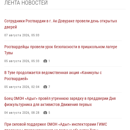
ЛЕНТА НОВОСТЕЙ
Сотрудники Росгвардии в г. Ак-Довураке провели день открытых
дверей
07 августа 2026, 05:03
Росгвардейцы провели урок безопасности в пришкольном лагере
Тувы
05 августа 2026, 05:33
1
В Туве продолжается ведомственная акция «Каникулы с
Росгвардией»
05 августа 2026, 02:04
7
Боец ОМОН «Адыг» провёл утреннюю зарядку в преддверии Дня
физкультурника для активистов Движения первых
04 августа 2026, 08:28
5
При силовой поддержке ОМОН «Адыг» инспекторами ГИМС