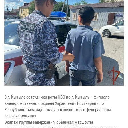
В г. Кызыле сотрудники роты ОВО по г. Кызылу — филиала
вневедомственной охраны Управления Росгвардии по
Республике Тыва задержали находящегося в федеральном
розыске мужчину.
Экипаж группы задержания, объезжая маршруты