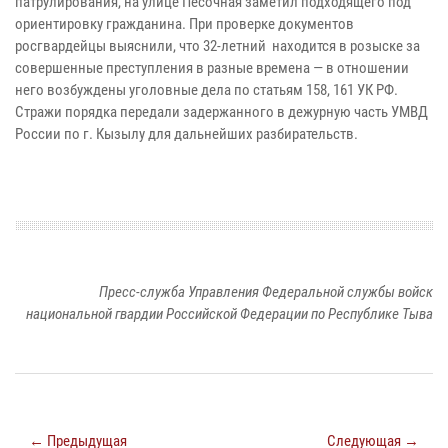
патрулирования, на улице Песочная заметил подходящего под
ориентировку гражданина. При проверке документов
росгвардейцы выяснили, что 32-летний находится в розыске за
совершенные преступления в разные времена — в отношении
него возбуждены уголовные дела по статьям 158, 161 УК РФ.
Стражи порядка передали задержанного в дежурную часть УМВД
России по г. Кызылу для дальнейших разбирательств.
Пресс-служба Управления Федеральной службы войск
национальной гвардии Российской Федерации по Республике Тыва
← Предыдущая
Следующая →