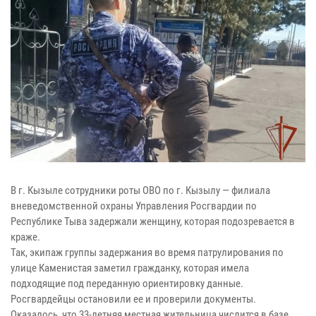
В г. Кызыле сотрудники роты ОВО по г. Кызылу — филиала
вневедомственной охраны Управления Росгвардии по
Республике Тыва задержали женщину, которая подозревается в
краже.
Так, экипаж группы задержания во время патрулирования по
улице Каменистая заметил гражданку, которая имела
подходящие под переданную ориентировку данные.
Росгвардейцы остановили ее и проверили документы.
Оказалось, что 33-летняя местная жительница числится в базе