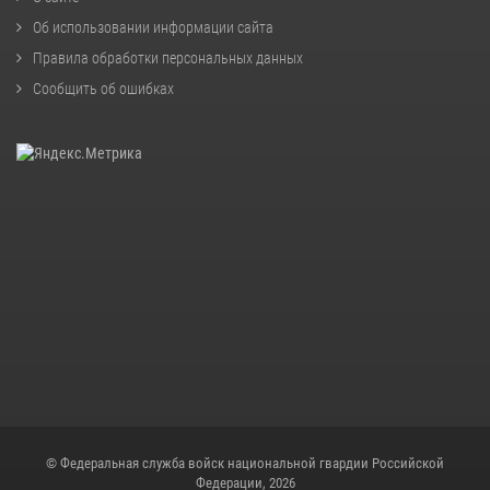
Об использовании информации сайта
Правила обработки персональных данных
Сообщить об ошибках
© Федеральная служба войск национальной гвардии Российской
Федерации, 2026