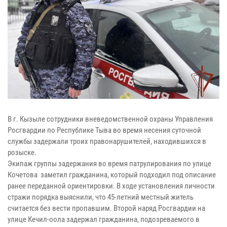
В г. Кызыле сотрудники вневедомственной охраны Управления
Росгвардии по Республике Тыва во время несения суточной
службы задержали троих правонарушителей, находившихся в
розыске.
Экипаж группы задержания во время патрулирования по улице
Кочетова заметил гражданина, который подходил под описание
ранее переданной ориентировки. В ходе установления личности
стражи порядка выяснили, что 45-летний местный житель
считается без вести пропавшим. Второй наряд Росгвардии на
улице Кечил-оола задержал гражданина, подозреваемого в