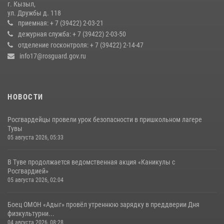
17 июля 2026, 07:22
1
г. Кызыл,
ул. Дружбы д. 118
Росгвардия обеспечила общественную безопасность во время
приемная: + 7 (39422) 2-03-21
праздника Наадым-2026 в Туве
дежурная служба: + 7 (39422) 2-03-50
отделение госконтроля: + 7 (39422) 2-14-47
27 июля 2026, 07:56
3
info17@rosguard.gov.ru
НОВОСТИ
Росгвардейцы провели урок безопасности в пришкольном лагере
Тувы
05 августа 2026, 05:33
В Туве продолжается ведомственная акция «Каникулы с
Росгвардией»
05 августа 2026, 02:04
Боец ОМОН «Адыг» провёл утреннюю зарядку в преддверии Дня
физкультурни...
04 августа 2026, 08:28