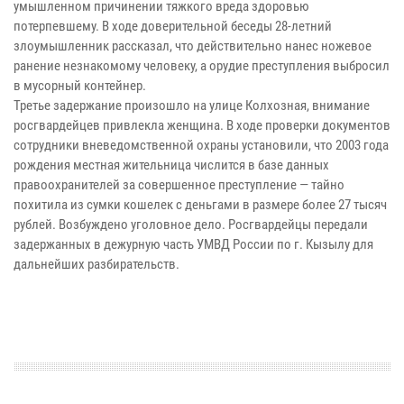
умышленном причинении тяжкого вреда здоровью
потерпевшему. В ходе доверительной беседы 28-летний
злоумышленник рассказал, что действительно нанес ножевое
ранение незнакомому человеку, а орудие преступления выбросил
в мусорный контейнер.
Третье задержание произошло на улице Колхозная, внимание
росгвардейцев привлекла женщина. В ходе проверки документов
сотрудники вневедомственной охраны установили, что 2003 года
рождения местная жительница числится в базе данных
правоохранителей за совершенное преступление — тайно
похитила из сумки кошелек с деньгами в размере более 27 тысяч
рублей. Возбуждено уголовное дело. Росгвардейцы передали
задержанных в дежурную часть УМВД России по г. Кызылу для
дальнейших разбирательств.