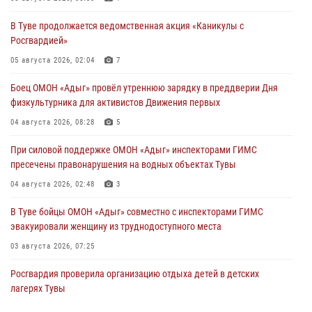
В Туве продолжается ведомственная акция «Каникулы с
Росгвардией»
05 августа 2026, 02:04
7
Боец ОМОН «Адыг» провёл утреннюю зарядку в преддверии Дня
физкультурника для активистов Движения первых
04 августа 2026, 08:28
5
При силовой поддержке ОМОН «Адыг» инспекторами ГИМС
пресечены правонарушения на водных объектах Тувы
04 августа 2026, 02:48
3
В Туве бойцы ОМОН «Адыг» совместно с инспекторами ГИМС
эвакуировали женщину из труднодоступного места
03 августа 2026, 07:25
Росгвардия проверила организацию отдыха детей в детских
лагерях Тувы
31 июля 2026, 03:49
2