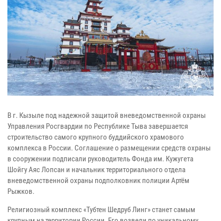
В г. Кызыле под надежной защитой вневедомственной охраны
Управления Росгвардии по Республике Тыва завершается
строительство самого крупного буддийского храмового
комплекса в России. Соглашение о размещении средств охраны
в сооружении подписали руководитель Фонда им. Кужугета
Шойгу Аяс Лопсан и начальник территориального отдела
вневедомственной охраны подполковник полиции Артём
Рыжков.
Религиозный комплекс «Тубтен Шедруб Линг» станет самым
крупным на территории России. Его возвели по уникальному