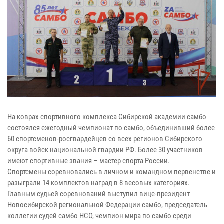
На коврах спортивного комплекса Сибирской академии самбо
состоялся ежегодный чемпионат по самбо, объединивший более
60 спортсменов-росгвардейцев со всех регионов Сибирского
округа войск национальной гвардии РФ. Более 30 участников
имеют спортивные звания – мастер спорта России.
Спортсмены соревновались в личном и командном первенстве и
разыграли 14 комплектов наград в 8 весовых категориях.
Главным судьей соревнований выступил вице-президент
Новосибирской региональной Федерации самбо, председатель
коллегии судей самбо НСО, чемпион мира по самбо среди