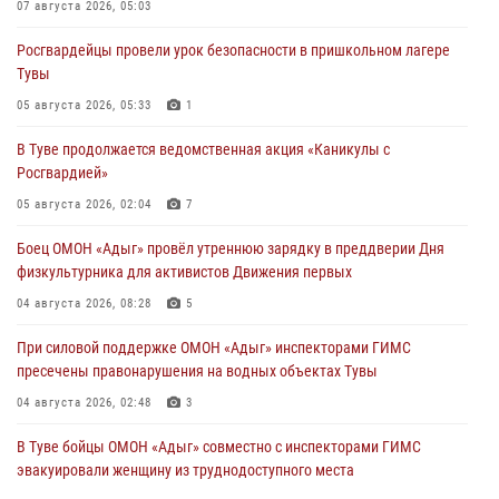
07 августа 2026, 05:03
Росгвардейцы провели урок безопасности в пришкольном лагере
Тувы
05 августа 2026, 05:33
1
В Туве продолжается ведомственная акция «Каникулы с
Росгвардией»
05 августа 2026, 02:04
7
Боец ОМОН «Адыг» провёл утреннюю зарядку в преддверии Дня
физкультурника для активистов Движения первых
04 августа 2026, 08:28
5
При силовой поддержке ОМОН «Адыг» инспекторами ГИМС
пресечены правонарушения на водных объектах Тувы
04 августа 2026, 02:48
3
В Туве бойцы ОМОН «Адыг» совместно с инспекторами ГИМС
эвакуировали женщину из труднодоступного места