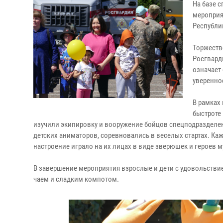
На базе 
мероприя
Республи
Торжеств
Росгварди
означает 
уверенно
В рамках
быстроте
изучили экипировку и вооружение бойцов спецподразделен
детских аниматоров, соревновались в веселых стартах. К
настроение играло на их лицах в виде зверюшек и героев
В завершение мероприятия взрослые и дети с удовольстви
чаем и сладким компотом.