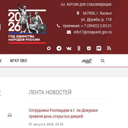
ВЕРСИЯ ДЛЯ СЛАБОВИДЯЩИХ
667000, г. Кызыл
ул. Дружбы д. 118
И
приемная: + 7 (39422) 2-03-21
info17@rosguard.gov.ru
Ы
ФГКУ ОВО
ЛЕНТА НОВОСТЕЙ
Е
Сотрудники Росгвардии в г. Ак-Довураке
провели день открытых дверей
07 августа 2026, 05:03