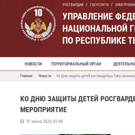
РОСГВАРДИЯ
ГОСУСЛУГИ
ЭЛЕКТРОНН
УПРАВЛЕНИЕ ФЕД
НАЦИОНАЛЬНОЙ Г
ПО РЕСПУБЛИКЕ 
НОВОСТИ
ТЕРРИТОРИАЛЬНЫЙ ОРГАН
ДЕЯТЕЛЬНО
Главная
Новости
Ко Дню защиты детей росгвардейцы Тувы организ
КО ДНЮ ЗАЩИТЫ ДЕТЕЙ РОСГВАРД
МЕРОПРИЯТИЕ
01 июня 2024, 02:44