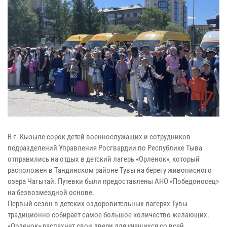
В г. Кызыле сорок детей военнослужащих и сотрудников
подразделений Управления Росгвардии по Республике Тыва
отправились на отдых в детский лагерь «Орленок», который
расположен в Тандинском районе Тувы на берегу живописного
озера Чагытай. Путевки были предоставлены АНО «Победоносец»
на безвозмездной основе.
Первый сезон в детских оздоровительных лагерях Тувы
традиционно собирает самое большое количество желающих.
«Орленок» распахнет свои двери для учащихся со всей