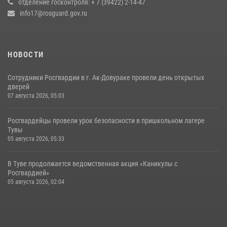
отделение госконтроля: + 7 (39422) 2-14-47
17 июля 2026, 07:22
1
info17@rosguard.gov.ru
НОВОСТИ
Сотрудники Росгвардии в г. Ак-Довураке провели день открытых
дверей
07 августа 2026, 05:03
Росгвардейцы провели урок безопасности в пришкольном лагере
Тувы
05 августа 2026, 05:33
В Туве продолжается ведомственная акция «Каникулы с
Росгвардией»
05 августа 2026, 02:04