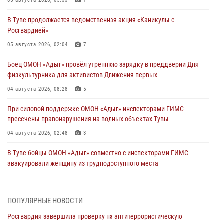
05 августа 2026, 05:33
1
В Туве продолжается ведомственная акция «Каникулы с
Росгвардией»
05 августа 2026, 02:04
7
Боец ОМОН «Адыг» провёл утреннюю зарядку в преддверии Дня
физкультурника для активистов Движения первых
04 августа 2026, 08:28
5
При силовой поддержке ОМОН «Адыг» инспекторами ГИМС
пресечены правонарушения на водных объектах Тувы
04 августа 2026, 02:48
3
В Туве бойцы ОМОН «Адыг» совместно с инспекторами ГИМС
эвакуировали женщину из труднодоступного места
03 августа 2026, 07:25
Росгвардия проверила организацию отдыха детей в детских
ПОПУЛЯРНЫЕ НОВОСТИ
лагерях Тувы
Росгвардия завершила проверку на антитеррористическую
31 июля 2026, 03:49
2