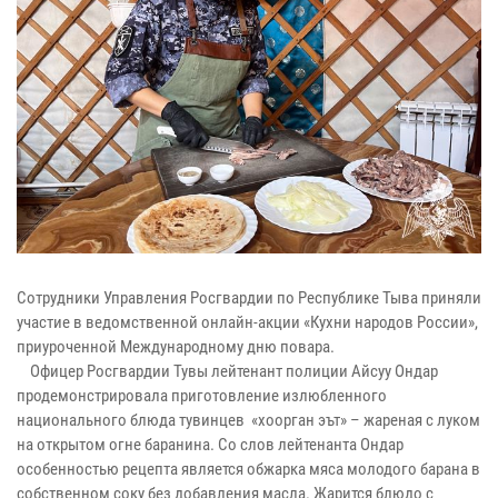
Сотрудники Управления Росгвардии по Республике Тыва приняли
участие в ведомственной онлайн-акции «Кухни народов России»,
приуроченной Международному дню повара.
Офицер Росгвардии Тувы лейтенант полиции Айсуу Ондар
продемонстрировала приготовление излюбленного
национального блюда тувинцев «хоорган эът» – жареная с луком
на открытом огне баранина. Со слов лейтенанта Ондар
особенностью рецепта является обжарка мяса молодого барана в
собственном соку без добавления масла. Жарится блюдо с