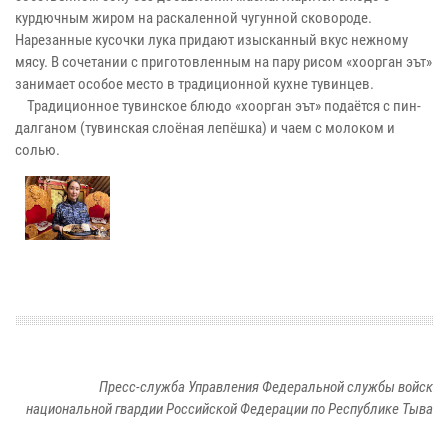
курдючным жиром на раскаленной чугунной сковороде.
Нарезанные кусочки лука придают изысканный вкус нежному
мясу. В сочетании с приготовленным на пару рисом «хоорган эът»
занимает особое место в традиционной кухне тувинцев.
Традиционное тувинское блюдо «хоорган эът» подаётся с пин-
далганом (тувинская слоёная лепёшка) и чаем с молоком и
солью.
Пресс-служба Управления Федеральной службы войск
национальной гвардии Российской Федерации по Республике Тыва