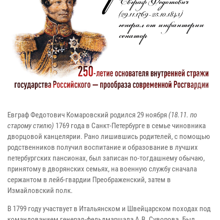
Евграф Федотович Комаровский родился 29 ноября
(18.11. по
старому стилю)
1769 года в Санкт-Петербурге в семье чиновника
дворцовой канцелярии. Рано лишившись родителей, с помощью
родственников получил воспитание и образование в лучших
петербургских пансионах, был записан по-тогдашнему обычаю,
принятому в дворянских семьях, на военную службу сначала
сержантом в лейб-гвардии Преображенский, затем в
Измайловский полк.
В 1799 году участвует в Итальянском и Швейцарском походах под
командованием генерал-фельдмаршала А.В. Суворова. Был