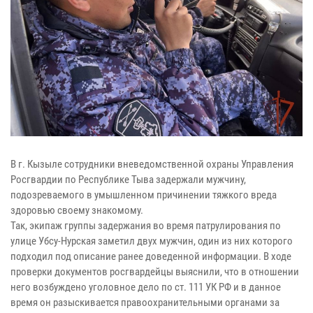
В г. Кызыле сотрудники вневедомственной охраны Управления
Росгвардии по Республике Тыва задержали мужчину,
подозреваемого в умышленном причинении тяжкого вреда
здоровью своему знакомому.
Так, экипаж группы задержания во время патрулирования по
улице Убсу-Нурская заметил двух мужчин, один из них которого
подходил под описание ранее доведенной информации. В ходе
проверки документов росгвардейцы выяснили, что в отношении
него возбуждено уголовное дело по ст. 111 УК РФ и в данное
время он разыскивается правоохранительными органами за