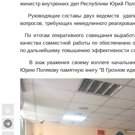
министр внутренних дел Республики Юрий Пол
Руководящие составы двух ведомств уделил
вопросов, требующих немедленного реагирован
По итогам оперативного совещания выработа
качества совместной работы по обеспечению 
по дальнейшему повышению эффективности сов
В знак уважения своему коллеге начальник 
Юрию Полякову памятную книгу "В Грозном иде