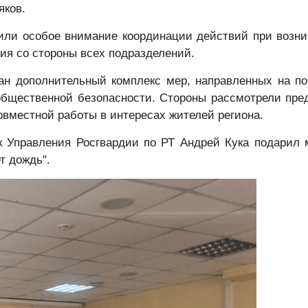
яков.
и особое внимание координации действий при возни
ия со стороны всех подразделений.
н дополнительный комплекс мер, направленных на п
общественной безопасности. Стороны рассмотрели пре
местной работы в интересах жителей региона.
Управления Росгвардии по РТ Андрей Кука подарил 
т дождь".