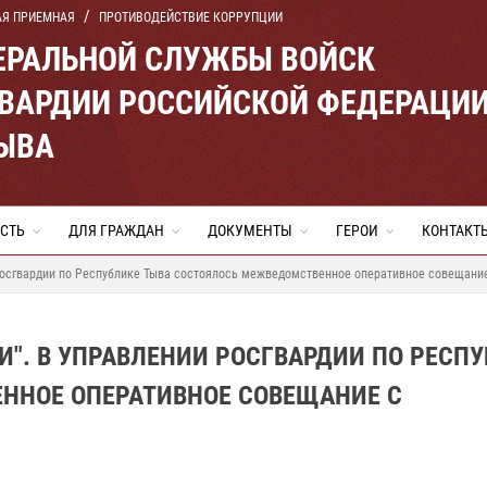
АЯ ПРИЕМНАЯ
ПРОТИВОДЕЙСТВИЕ КОРРУПЦИИ
ЕРАЛЬНОЙ СЛУЖБЫ ВОЙСК
ВАРДИИ РОССИЙСКОЙ ФЕДЕРАЦИ
ТЫВА
СТЬ
ДЛЯ ГРАЖДАН
ДОКУМЕНТЫ
ГЕРОИ
КОНТАКТ
 Росгвардии по Республике Тыва состоялось межведомственное оперативное совещан
И". В УПРАВЛЕНИИ РОСГВАРДИИ ПО РЕСП
ННОЕ ОПЕРАТИВНОЕ СОВЕЩАНИЕ С