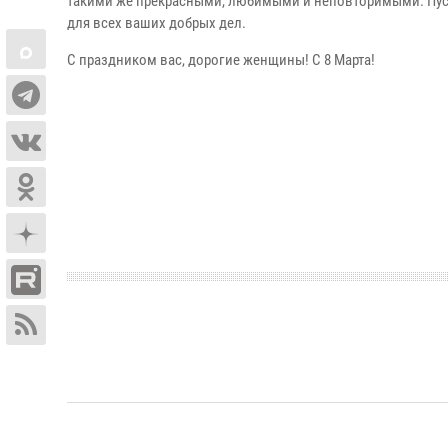
такими же прекрасными, любимыми и неповторимыми. Пусть
для всех ваших добрых дел.
С праздником вас, дорогие женщины! С 8 Марта!