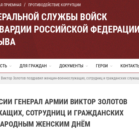
АЯ ПРИЕМНАЯ
ПРОТИВОДЕЙСТВИЕ КОРРУПЦИИ
ЕРАЛЬНОЙ СЛУЖБЫ ВОЙСК
ВАРДИИ РОССИЙСКОЙ ФЕДЕРАЦИ
ТЫВА
СТЬ
ДЛЯ ГРАЖДАН
ДОКУМЕНТЫ
ГЕРОИ
КОНТАКТ
и Виктор Золотов поздравил женщин-военнослужащих, сотрудниц и гражданских служ
СИИ ГЕНЕРАЛ АРМИИ ВИКТОР ЗОЛОТОВ
АЩИХ, СОТРУДНИЦ И ГРАЖДАНСКИХ
НАРОДНЫМ ЖЕНСКИМ ДНЁМ