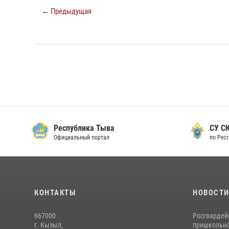
← Предыдущая
Республика Тыва
СУ СК
Официальный портал
по Рес
КОНТАКТЫ
НОВОСТ
667000
Росгвардей
г. Кызыл,
пришкольно