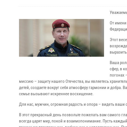
Уважаемы
От имени
Федераци
Этот вес
возрожде
выразить
Ваша рол
сфер, в 
погонах 
миссию – защиту нашего Отечества, вы являетесь хранител
детей, создаете вокруг себя атмосферу гармонии и добра. В
семье вызывают искреннее восхищение.
Для нас, мужчин, огромная радость и опора – видеть ваши 
В этот прекрасный день позвольте пожелать вам самого гла
всегда царят мир, покой и взаимопонимание. Пусть каждый