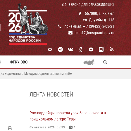
ВЕРСИЯ ДЛЯ СЛАБОВИДЯЩИХ
667000, г. Кызыл
ул. Дружбы д. 118
И
приемная: + 7 (39422) 2-03-21
info17@rosguard.gov.ru
Ы
ФГКУ ОВО
ащих ведомства с Международным женским днём
ЛЕНТА НОВОСТЕЙ
Росгвардейцы провели урок безопасности в
пришкольном лагере Тувы
05 августа 2026, 05:33
1