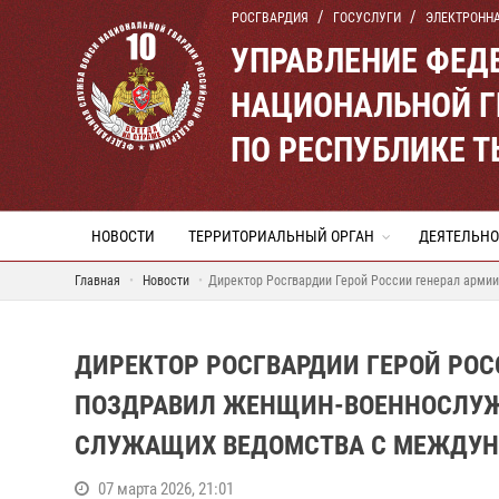
РОСГВАРДИЯ
ГОСУСЛУГИ
ЭЛЕКТРОНН
УПРАВЛЕНИЕ ФЕД
НАЦИОНАЛЬНОЙ Г
ПО РЕСПУБЛИКЕ 
НОВОСТИ
ТЕРРИТОРИАЛЬНЫЙ ОРГАН
ДЕЯТЕЛЬНО
Главная
Новости
Директор Росгвардии Герой России генерал арми
ДИРЕКТОР РОСГВАРДИИ ГЕРОЙ РОС
ПОЗДРАВИЛ ЖЕНЩИН-ВОЕННОСЛУЖ
СЛУЖАЩИХ ВЕДОМСТВА С МЕЖДУ
07 марта 2026, 21:01